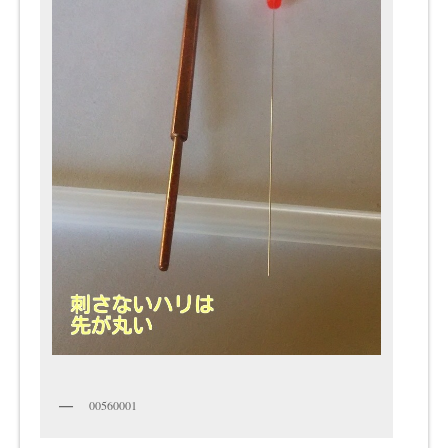
00560001