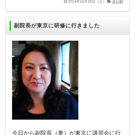
2014年10月25日（土）
未分類
副院長が東京に研修に行きました
今日から副院長（妻）が東京に講習会に行