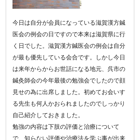
今日は自分が会員になっている滋賀漢方鍼
医会の例会の日ですので本来は滋賀県に行
く日でした。滋賀漢方鍼医会の例会は自分
が最も優先している会合です。しかし今日
は来年からからお世話になる地元、呉市の
鍼灸師会の今年最後の勉強会でしたので顔
見せの為に出席しました。初めてお会いす
る先生も何人かおられましたのでしっかり
自己紹介しておきました。
勉強の内容は下肢の評価と治療について
で、知らない評価や治療法を学ぶ事が出来