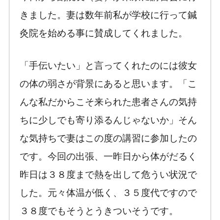
きました。妻は数年前私が学校に行って鍼
灸院を始める事に賛成してくれました。
「手伝いたい」と言ってくれたのには彼女
の体の弱さが背景にあると思います。「こ
んな私だからこそ来られた患者さんの気持
ちに少しでも寄り添るんじゃないか」そん
な気持ちで妻はこの度の講習に参加したの
です。今回の出張、一昨日から体がだるく
昨日は３８度まで熱を出して危うい状況で
した。元々体温が低く、３５度代ですので
３８度でもそうとうきついそうです。