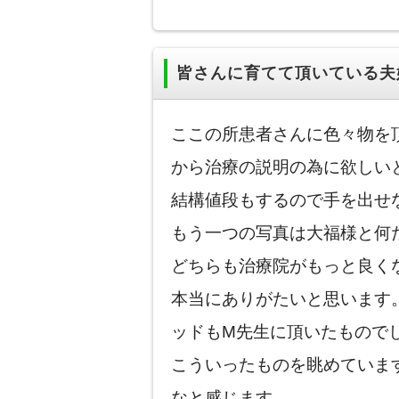
皆さんに育てて頂いている夫婦
ここの所患者さんに色々物を
から治療の説明の為に欲しい
結構値段もするので手を出せ
もう一つの写真は大福様と何
どちらも治療院がもっと良く
本当にありがたいと思います
ッドもM先生に頂いたもので
こういったものを眺めていま
なと感じます。