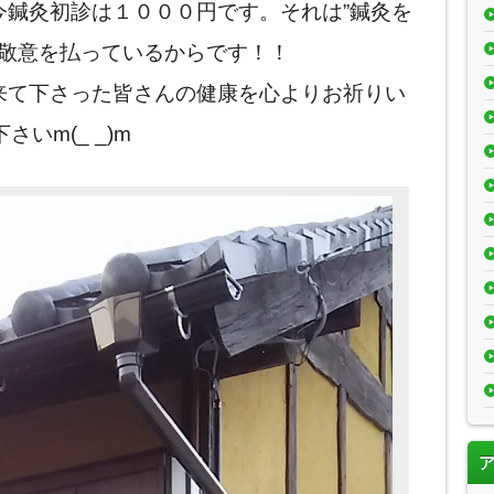
只今鍼灸初診は１０００円です。それは”鍼灸を
に敬意を払っているからです！！
に来て下さった皆さんの健康を心よりお祈りい
いm(_ _)m