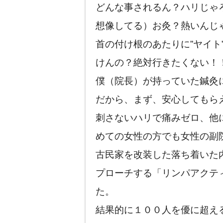
どんな事されるん？ハリじゃ
想像してる）お灸？熱いんじ
首の付け根のあたりに”ヤイト
けんの？絶対行きたくない！
僕（院長）が持っていた鍼灸
だから、まず、安心してもら
刺さないハリで痛みゼロ、他
めての女性の方でも女性の副
古民家を改装した落ち着いた
プローチする「リンパアクテ
た。
結果的に１００人を優に超え