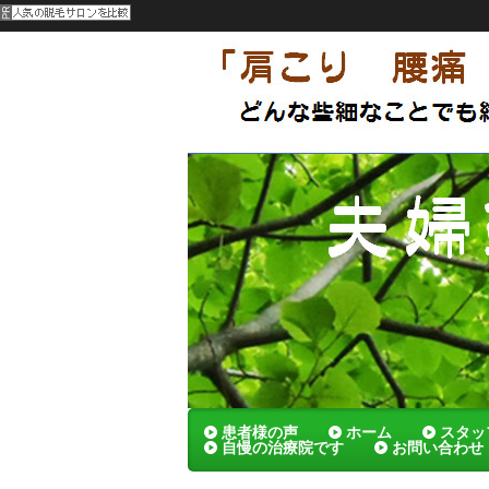
呉市 夫婦でやってる刺さないハリの
メンテナンスによっていつまでも健康
夫婦鍼灸院
患者様の声
ホーム
スタッ
自慢の治療院です
お問い合わせ