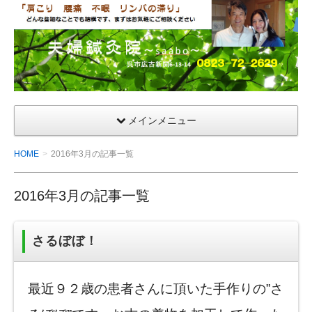
夫
婦
鍼
灸
院
メインメニュー
HOME
2016年3月の記事一覧
2016年3月の記事一覧
さるぼぼ！
最近９２歳の患者さんに頂いた手作りの”さ