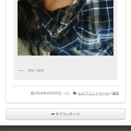
DSC_0932
2016年03月05日（土）
セルフコントロール
•
鍼灸
サブコンテンツ