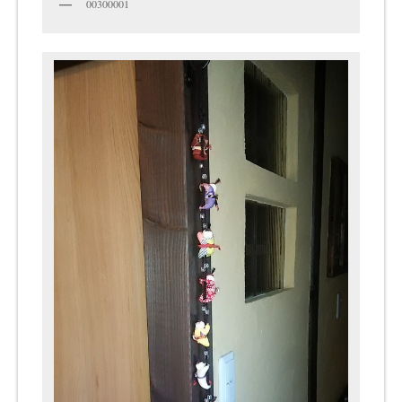
00300001