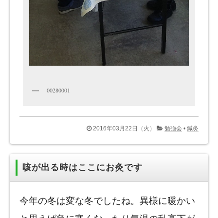
00280001
2016年03月22日（火）
勉強会
•
鍼灸
咳が出る時はここにお灸です
今年の冬は変な冬でしたね。異様に暖かい