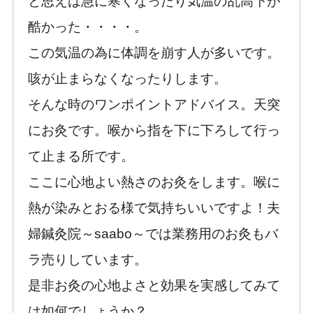
と思えば急に寒くなったり気温の乱高下が
酷かった・・・・。
この気温の為に体調を崩す人が多いです。
咳が止まらなくなったりします。
そんな時のワンポイントアドバイス。天突
にお灸です。喉から指を下に下ろして行っ
て止まる所です。
ここに心地よい熱さのお灸をします。喉に
熱が染みとおる様で気持ちいいですよ！夫
婦鍼灸院～saabo～では業務用のお灸もバ
ラ売りしています。
是非お灸の心地よさと効果を実感してみて
は如何でしょうか？