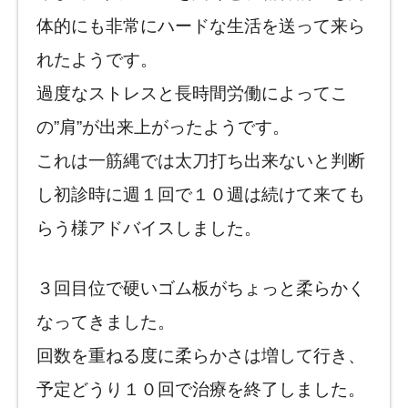
体的にも非常にハードな生活を送って来ら
れたようです。
過度なストレスと長時間労働によってこ
の”肩”が出来上がったようです。
これは一筋縄では太刀打ち出来ないと判断
し初診時に週１回で１０週は続けて来ても
らう様アドバイスしました。
３回目位で硬いゴム板がちょっと柔らかく
なってきました。
回数を重ねる度に柔らかさは増して行き、
予定どうり１０回で治療を終了しました。