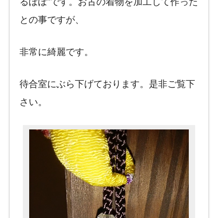
るぼぼ”です。お古の着物を加工して作った
との事ですが、
非常に綺麗です。
待合室にぶら下げております。是非ご覧下
さい。