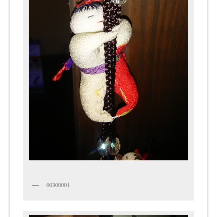
00300001