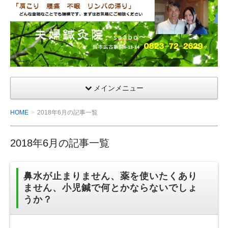
夫
婦
鍼
灸
院
メインメニュー
HOME
2018年6月の記事一覧
2018年6月の記事一覧
鼻水が止まりません、薬を使いたくあり
ません、小児鍼で何とかならないでしょ
うか？