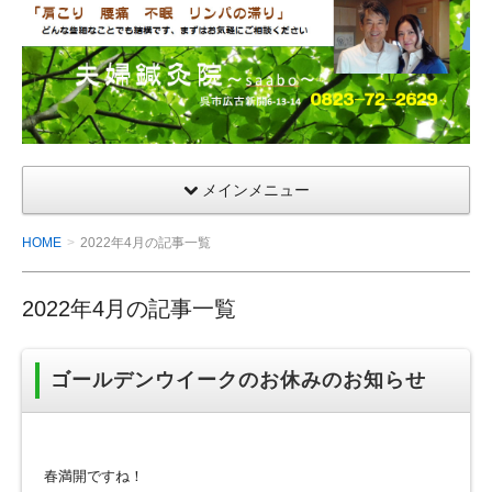
夫
婦
鍼
灸
院
メインメニュー
HOME
2022年4月の記事一覧
2022年4月の記事一覧
ゴールデンウイークのお休みのお知らせ
春満開ですね！