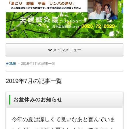
夫
婦
鍼
灸
院
メインメニュー
HOME
2019年7月の記事一覧
2019年7月の記事一覧
お盆休みのお知らせ
今年の夏は涼しくて良いなあと喜んでいま