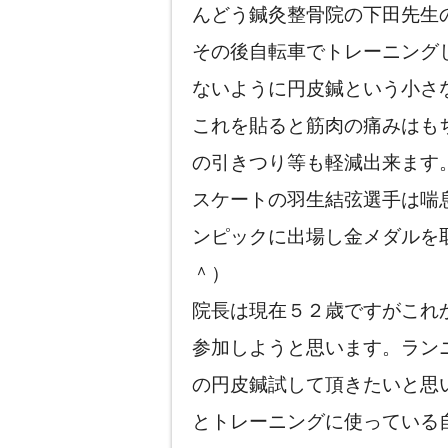
んどう鍼灸整骨院の下田先生
その後自転車でトレーニング
ないように円皮鍼という小さ
これを貼ると筋肉の痛みはも
の引きつり等も軽減出来ます
スケートの羽生結弦選手は喘
ンピックに出場し金メダルを
＾）
院長は現在５２歳ですがこれ
参加しようと思います。ラン
の円皮鍼試して頂きたいと思
とトレーニングに使っている