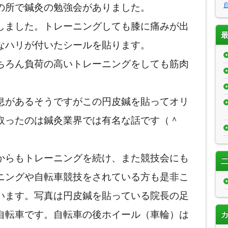
の所で鍼灸の勉強会がありました。
しました。トレーニングしても膝に痛みが出
なハリが付いたシールを貼ります。
ちろん負荷の高いトレーニングをしても筋肉
。
息があるそうですがこの円皮鍼を貼ってオリ
取ったのは鍼灸業界では有名な話です（＾
からもトレーニングを続け、また競技会にも
ニングや自転車競技をされている方も是非こ
います。写真は円皮鍼を貼っている院長の足
自転車です。自転車の後ホイール（車輪）は