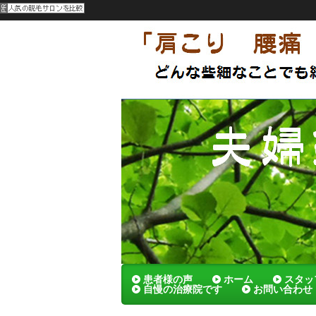
呉市 夫婦でやってる刺さないハリの
メンテナンスによっていつまでも健康
夫婦鍼灸院
患者様の声
ホーム
スタッ
自慢の治療院です
お問い合わせ