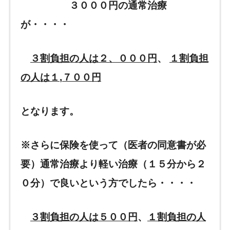
３０００円の通常治療
が・・・・
３割負担の人は２、０００円
、
１割負担
の人
は１
,
７０
０円
となります。
※
さらに
保険を使って（医者の同意書が必
要）通常治療より軽い治療（１５分か
ら２
０分）で良いという方でしたら・・・・
３割負担の人は５００円
、
１割負担の人