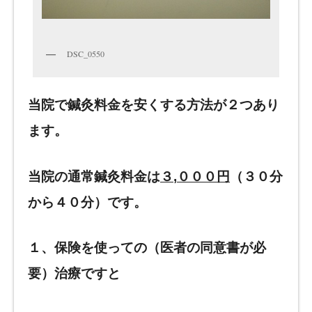
DSC_0550
当院で鍼灸料金を安くする方法が２つあり
ます。
当院の通常鍼灸料金は
３
,
０００円
（３０分
から４０分）
です
。
１、
保険を使っての（医者の同意書が必
要）治療ですと