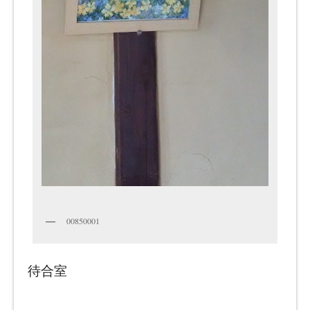
00850001
待合室