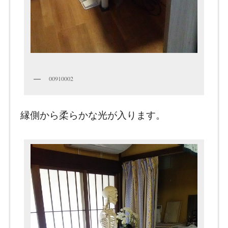
00910002
縁側から柔らかな光が入ります。