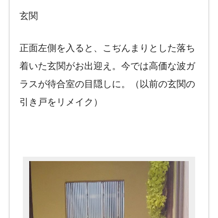
玄関
正面左側を入ると、こぢんまりとした落ち
着いた玄関がお出迎え。今では高価な波ガ
ラスが待合室の目隠しに。（以前の玄関の
引き戸をリメイク）