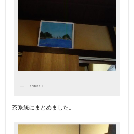
00960001
茶系統にまとめました。