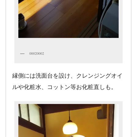
00020002
縁側には洗面台を設け、クレンジングオイ
ルや化粧水、コットン等お化粧直しも。