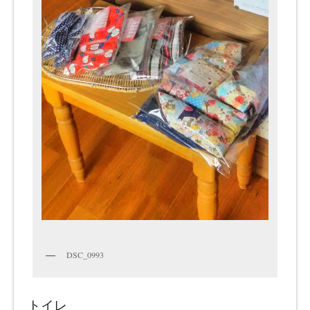
DSC_0993
トイレ