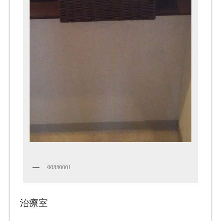
00880001
治療室