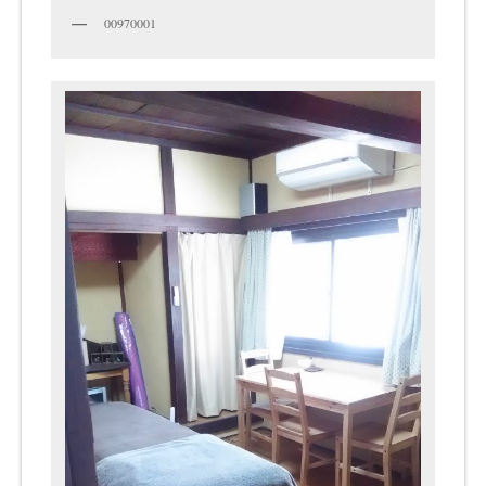
00970001