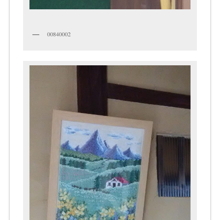
00840002