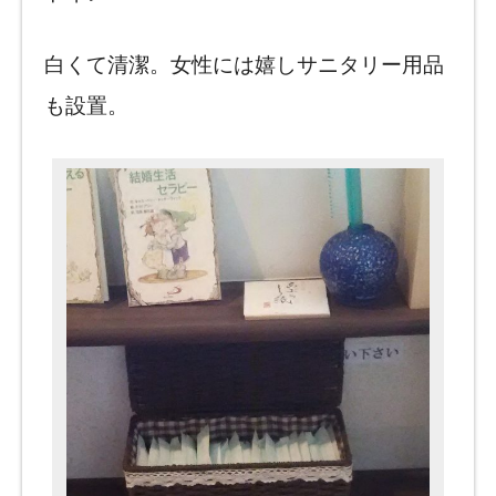
白くて清潔。女性には嬉しサニタリー用品
も設置。