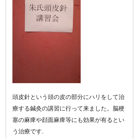
頭皮針という頭の皮の部分にハリをして治
療する鍼灸の講習に行って来ました。脳梗
塞の麻痺や顔面麻痺等にも効果が有るとい
う治療です.