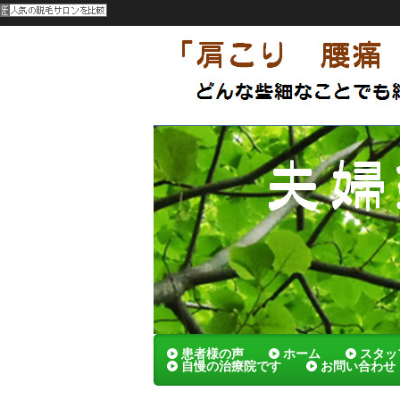
呉市 夫婦でやってる刺さないハリの
メンテナンスによっていつまでも健康
夫婦鍼灸院
患者様の声
ホーム
スタッ
自慢の治療院です
お問い合わせ