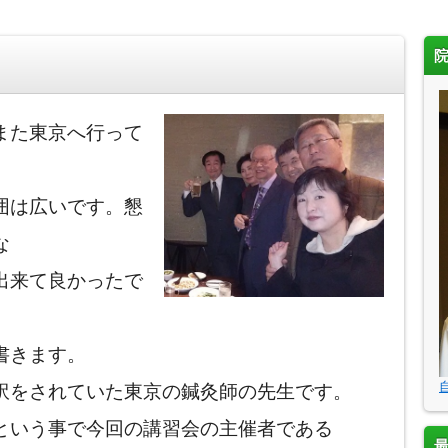
また東京へ行って
囲は広いです。懇
な
出来て良かったで
書きます。
訳をされていた東京の鍼灸師の先生です。
という事で今回の講習会の主催者である