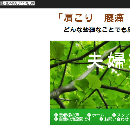
呉市 夫婦でやってる刺さないハリの
メンテナンスによっていつまでも健康
夫婦鍼灸院
患者様の声
ホーム
スタッ
自慢の治療院です
お問い合わせ