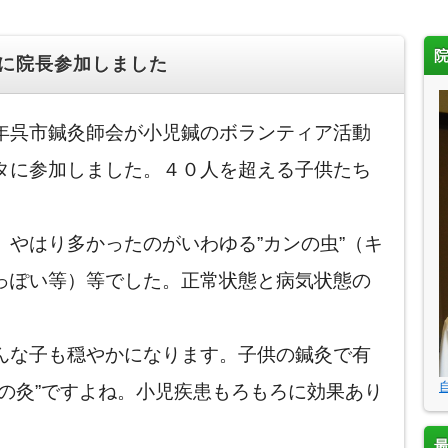
”に院長参加しました
年呉市鍼灸師会が小児鍼のボランティア活動
タに参加しました。４０人を超える子供たち
やはり多かったのがいわゆる”カンの虫”（キ
っぽい等）等でした。正常状態と病気状態の
んな子も穏やかになります。子供の鍼灸で有
の灸”ですよね。小児疾患もろもろに効果あり