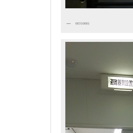
00310001