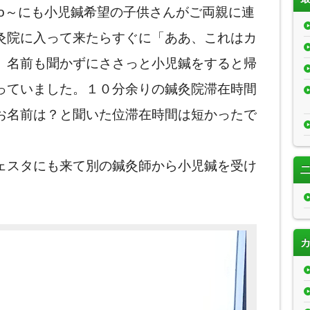
bo～にも小児鍼希望の子供さんがご両親に連
灸院に入って来たらすぐに「ああ、これはカ
。名前も聞かずにささっと小児鍼をすると帰
っていました。１０分余りの鍼灸院滞在時間
お名前は？と聞いた位滞在時間は短かったで
ェスタにも来て別の鍼灸師から小児鍼を受け