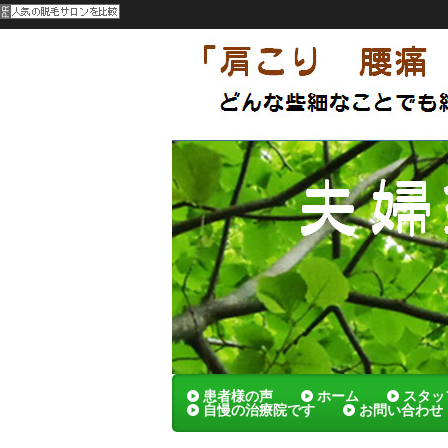
呉市 夫婦でやってる刺さないハリの
メンテナンスによっていつまでも健康
夫婦鍼灸院
患者様の声
ホーム
スタッ
自慢の治療院です
お問い合わせ