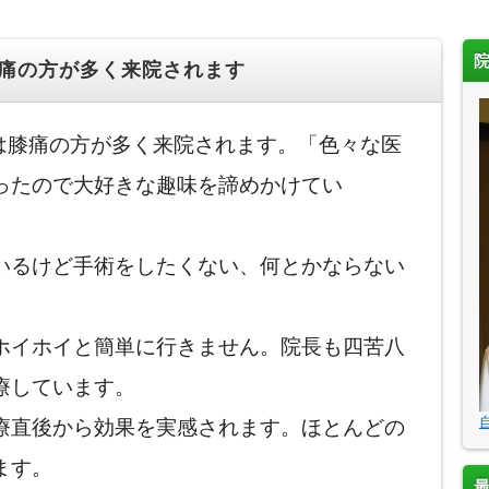
膝痛の方が多く来院されます
には膝痛の方が多く来院されます。「色々な医
ったので大好きな趣味を諦めかけてい
いるけど手術をしたくない、何とかならない
ホイホイと簡単に行きません。院長も四苦八
療しています。
療直後から効果を実感されます。ほとんどの
ます。