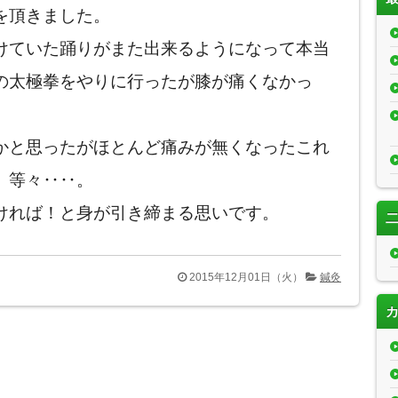
を頂きました。
けていた踊りがまた出来るようになって本当
の太極拳をやりに行ったが膝が痛くなかっ
かと思ったがほとんど痛みが無くなったこれ
」等々‥‥。
ければ！と身が引き締まる思いです。
2015年12月01日（火）
鍼灸