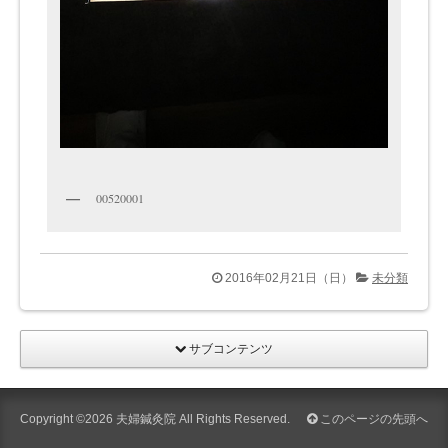
00520001
2016年02月21日（日）
未分類
サブコンテンツ
Copyright ©2026
夫婦鍼灸院
All Rights Reserved.
このページの先頭へ