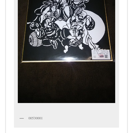
00530001