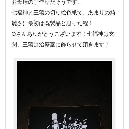
お母様の手作りだそうです。
七福神と三猿の切り絵色紙で、あまりの綺
麗さに最初は既製品と思った程！
Oさんありがとうございます！七福神は玄
関、三猿は治療室に飾らせて頂きます！