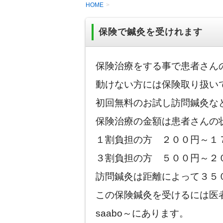
HOME
保険で鍼灸を受けれます
保険治療をする事で患者さん
動けない方には保険取り扱い
初回無料のお試し訪問鍼灸な
保険治療の金額は患者さんの
１割負担の方 ２００円～１
３割負担の方 ５００円～２
訪問鍼灸は距離によって３５
この保険鍼灸を受けるには医
saabo～にあります。