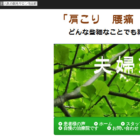
呉市 夫婦でやってる刺さないハリの
メンテナンスによっていつまでも健康
夫婦鍼灸院
患者様の声
ホーム
スタッ
自慢の治療院です
お問い合わせ