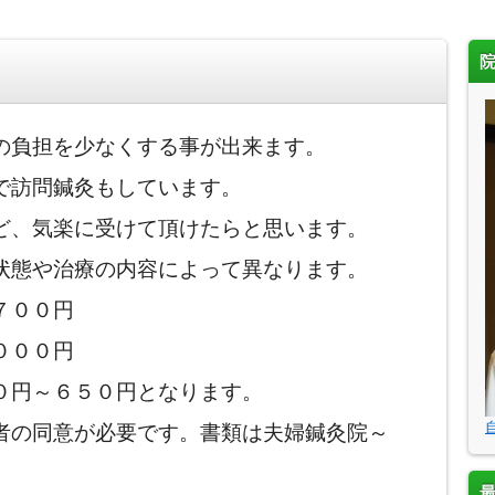
の負担を少なくする事が出来ます。
で訪問鍼灸もしています。
ど、気楽に受けて頂けたらと思います。
状態や治療の内容によって異なります。
７００円
０００円
０円～６５０円となります。
者の同意が必要です。書類は夫婦鍼灸院～