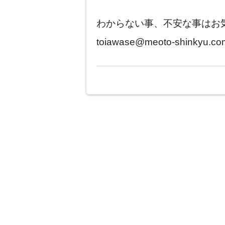
わからない事、不安な事はお気軽に
toiawase@meoto-shin