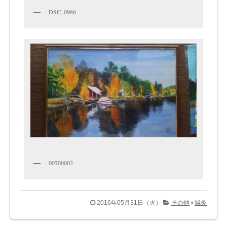
DSC_0986
00700002
2016年05月31日（火）
その他
•
鍼灸