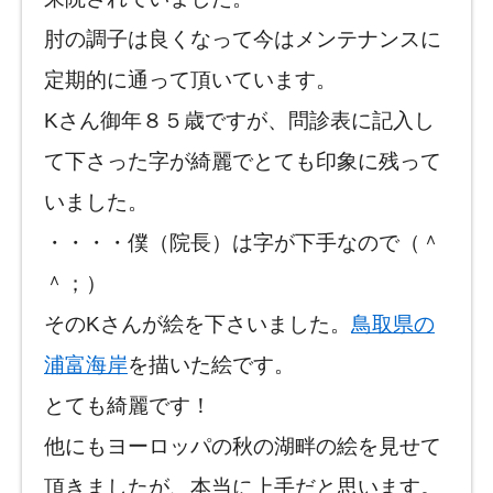
肘の調子は良くなって今はメンテナンスに
定期的に通って頂いています。
Kさん御年８５歳ですが、問診表に記入し
て下さった字が綺麗でとても印象に残って
いました。
・・・・僕（院長）は字が下手なので（＾
＾；）
そのKさんが絵を下さいました。
鳥取県の
浦富海岸
を描いた絵です。
とても綺麗です！
他にもヨーロッパの秋の湖畔の絵を見せて
頂きましたが、本当に上手だと思います。