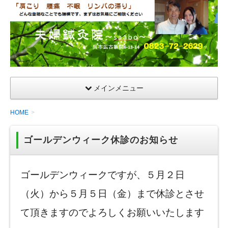
夫
婦
鍼
灸
院
メインメニュー
HOME
ゴールデンウィーク休診のお知らせ
ゴールデンウィークですが、５月２日
（火）から５月５日（金）まで休診とさせ
て頂きますのでよろしくお願いいたします