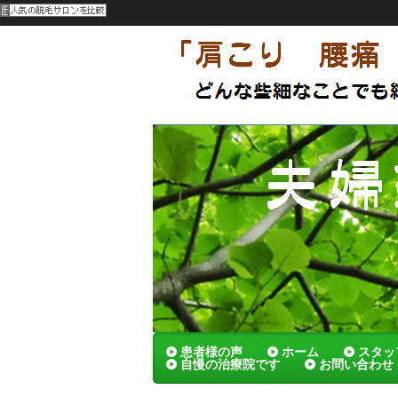
呉市 夫婦でやってる刺さないハリの
メンテナンスによっていつまでも健康
夫婦鍼灸院
患者様の声
ホーム
スタッ
自慢の治療院です
お問い合わせ