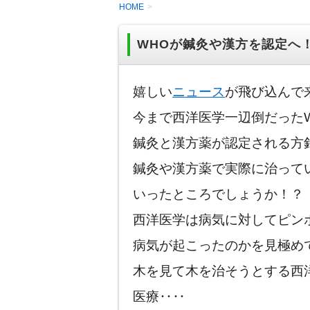
HOME
WHOが鍼灸や漢方を認定へ
嬉しい
ニュース
が飛び込んで
今まで西洋医学一辺倒だった
鍼灸と漢方薬が認定される方
鍼灸や漢方薬で実際に治って
いったところでしょうか！？
西洋医学は病気に対してピン
病気が起こったのかを見極め
木を見て木を治そうとする西
医療‥‥