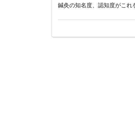
鍼灸の知名度、認知度がこれ