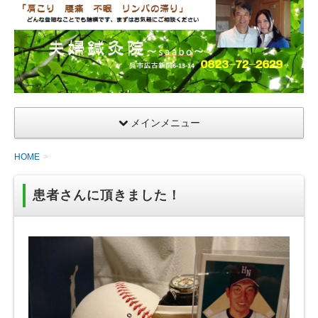
夫
婦
鍼
灸
院
メインメニュー
HOME
患者さんに頂きました！