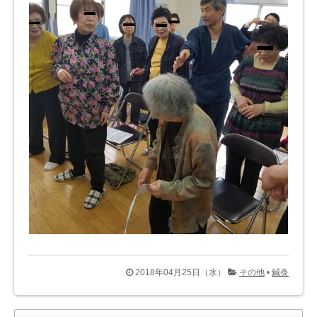
2018年04月25日（水）
その他
•
鍼灸