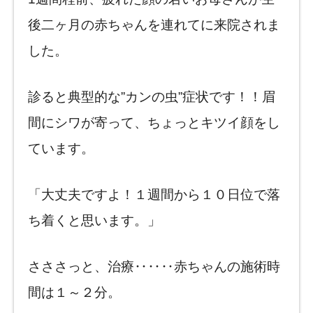
後二ヶ月の赤ちゃんを連れてに来院されま
した。
診ると典型的な”カンの虫”症状です！！眉
間にシワが寄って、ちょっとキツイ顔をし
ています。
「大丈夫ですよ！１週間から１０日位で落
ち着くと思います。」
さささっと、治療‥‥‥赤ちゃんの施術時
間は１～２分。