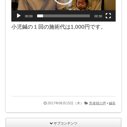
ヤ
ー
00:00
00:30
小児鍼の１回の施術代は1,000円です。
2017年06月15日（木）
患者様の声
•
鍼灸
サブコンテンツ